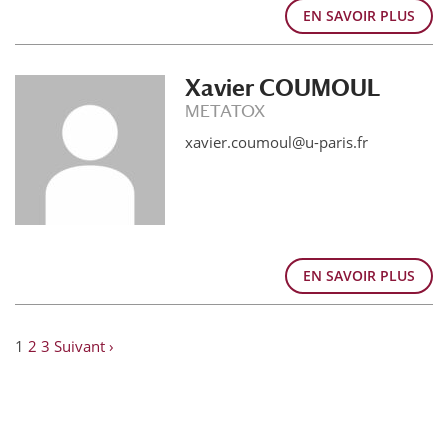
EN SAVOIR PLUS
Xavier COUMOUL
METATOX
xavier.coumoul@u-paris.fr
EN SAVOIR PLUS
1
2
3
Suivant ›