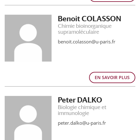
Benoit COLASSON
Chimie bioinorganique
supramoléculaire
benoit.colasson@u-paris.fr
EN SAVOIR PLUS
Peter DALKO
Biologie chimique et
immunologie
peter.dalko@u-paris.fr