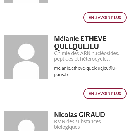
EN SAVOIR PLUS
Mélanie ETHEVE-
QUELQUEJEU
Chimie des ARN nucléosides,
peptides et hétérocycles.
melanie.etheve-quelquejeu@u-
paris.fr
EN SAVOIR PLUS
Nicolas GIRAUD
RMN des substances
biologiques