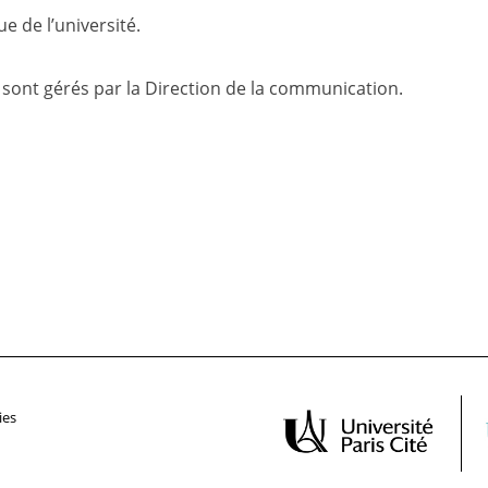
e de l’université.
e sont gérés par la Direction de la communication.
ies