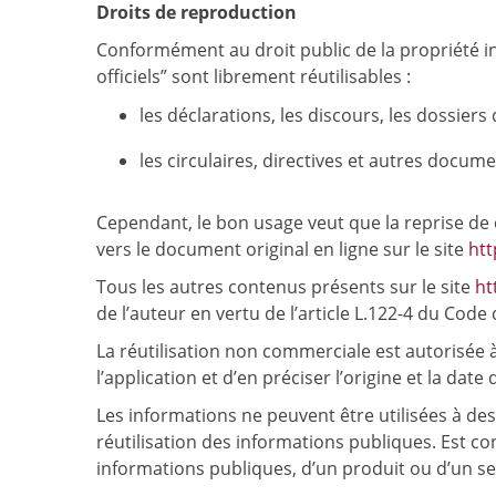
Droits de reproduction
Conformément au droit public de la propriété int
officiels” sont librement réutilisables :
les déclarations, les discours, les dossier
les circulaires, directives et autres docum
Cependant, le bon usage veut que la reprise de 
vers le document original en ligne sur le site
htt
Tous les autres contenus présents sur le site
ht
de l’auteur en vertu de l’article L.122-4 du Code d
La réutilisation non commerciale est autorisée à l
l’application et d’en préciser l’origine et la date
Les informations ne peuvent être utilisées à de
réutilisation des informations publiques. Est c
informations publiques, d’un produit ou d’un serv