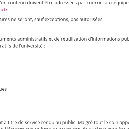
un contenu doivent être adressées par courriel aux équipe
act/
ires ne seront, sauf exceptions, pas autorisées.
nts administratifs et de réutilisation d’informations pub
ifs de l’université :
ques
à titre de service rendu au public. Malgré tout le soin apport