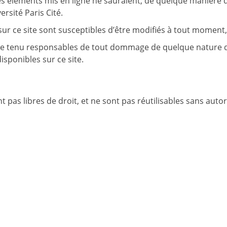
es éléments mis en ligne ne sauraient, de quelque manière qu
ersité Paris Cité.
 ce site sont susceptibles d’être modifiés à tout moment, e
re tenu responsables de tout dommage de quelque nature qu’i
isponibles sur ce site.
pas libres de droit, et ne sont pas réutilisables sans autori