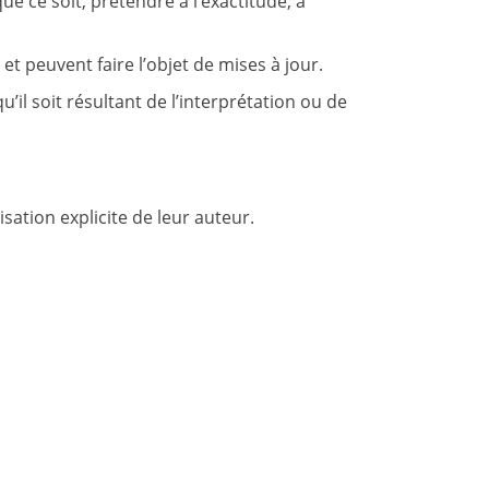
e ce soit, prétendre à l’exactitude, à
t peuvent faire l’objet de mises à jour.
l soit résultant de l’interprétation ou de
sation explicite de leur auteur.