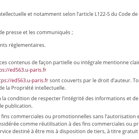
ellectuelle et notamment selon l’article L122-5 du Code de l
s de presse et les communiqués ;
ents règlementaires.
ces contenus de façon partielle ou intégrale mentionne clair
ps://ed563.u-paris.fr
tps://ed563.u-paris.fr
sont couverts par le droit d’auteur. To
e la Propriété intellectuelle.
a condition de respecter l’intégrité des informations et de n’
 de publication.
s fins commerciales ou promotionnelles sans l’autorisation e
onsidérée comme réutilisation à des fins commerciales ou pro
ice destiné à être mis à disposition de tiers, à titre gratui