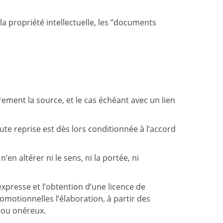
a propriété intellectuelle, les ”documents
ement la source, et le cas échéant avec un lien
ute reprise est dès lors conditionnée à l’accord
en altérer ni le sens, ni la portée, ni
xpresse et l’obtention d’une licence de
motionnelles l’élaboration, à partir des
t ou onéreux.