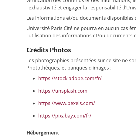
vérification des contenus et des informations, l
l’exhaustivité et engager la responsabilité d’Univ
Les informations et/ou documents disponibles sur
Université Paris Cité ne pourra en aucun cas êt
l’utilisation des informations et/ou documents d
Crédits Photos
Les photographies présentées sur ce site ne sont 
Photothèques, et banques d’images :
https://stock.adobe.com/fr/
https://unsplash.com
https://www.pexels.com/
https://pixabay.com/fr/
Hébergement