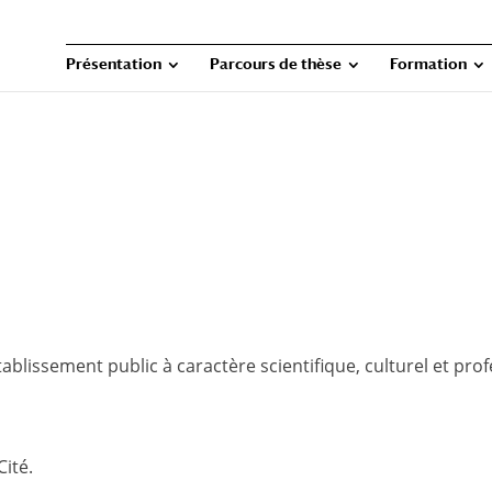
Présentation
Parcours de thèse
Formation
tablissement public à caractère scientifique, culturel et prof
ité.