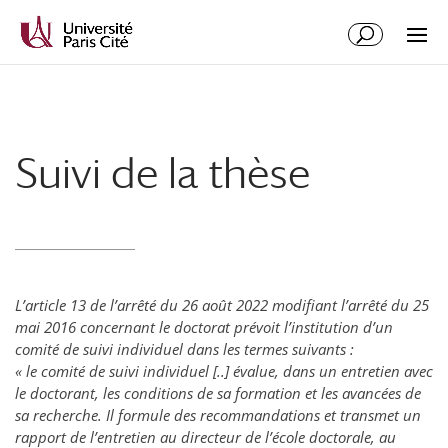
Aller
Aller
au
à
contenu
la
principal
navigation
Suivi de la thèse
L’article 13 de l’arrêté du 26 août 2022 modifiant l’arrêté du 25
mai 2016 concernant le doctorat prévoit l’institution d’un
comité de suivi individuel dans les termes suivants :
« le comité de suivi individuel [..] évalue, dans un entretien avec
le doctorant, les conditions de sa formation et les avancées de
sa recherche. Il formule des recommandations et transmet un
rapport de l’entretien au directeur de l’école doctorale, au