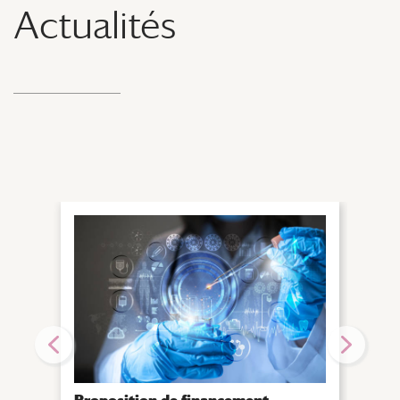
Actualités
Les 
cont