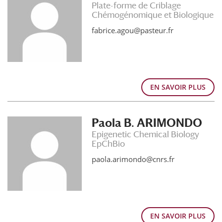
Plate-forme de Criblage
Chémogénomique et Biologique
fabrice.agou@pasteur.fr
EN SAVOIR PLUS
Paola B. ARIMONDO
Epigenetic Chemical Biology
EpChBio
paola.arimondo@cnrs.fr
EN SAVOIR PLUS