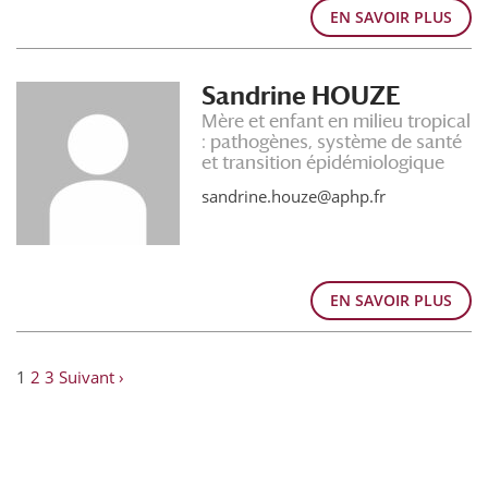
EN SAVOIR PLUS
Sandrine HOUZE
Mère et enfant en milieu tropical
: pathogènes, système de santé
et transition épidémiologique
sandrine.houze@aphp.fr
EN SAVOIR PLUS
1
2
3
Suivant ›