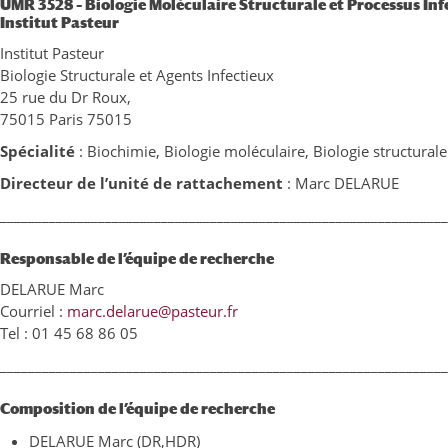
UMR 3528 – Biologie Moléculaire Structurale et Processus Inf
Institut Pasteur
Institut Pasteur
Biologie Structurale et Agents Infectieux
25 rue du Dr Roux,
75015 Paris 75015
Spécialité
:
Biochimie, Biologie moléculaire, Biologie structurale
Directeur de l’unité de rattachement
:
Marc DELARUE
________________________________________________________________
Responsable de l’équipe de recherche
DELARUE Marc
Courriel :
marc.delarue@pasteur.fr
Tel : 01 45 68 86 05
________________________________________________________________
Composition de l’équipe de recherche
DELARUE Marc (DR,HDR)