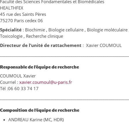
Faculté des Sciences Fondamentales et Biomédicales
HEALTHFEX
45 rue des Saints Pères
75270 Paris cedex 06
Spécialité
:
Biochimie , Biologie cellulaire , Biologie moléculair
Toxicologie , Recherche clinique
Directeur de l’unité de rattachement
:
Xavier COUMOUL
________________________________________________________________
Responsable de l’équipe de recherche
COUMOUL Xavier
Courriel :
xavier.coumoul@u-paris.fr
Tél :06 60 33 74 17
________________________________________________________________
Composition de l’équipe de recherche
ANDREAU Karine (MC, HDR)